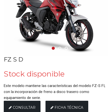
•
•
•
FZ S D
Stock disponible
Este modelo mantiene las características del modelo FZ-S FI,
con la incorporación de freno a disco trasero como
equipamiento de serie.
CONSULTAR
FICHA TÉCNICA