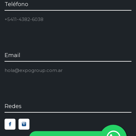
Teléfono
+5411-4382-6038
Email
hola@expogroup.com.ar
Redes