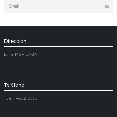
Dirección
Lima 145 – CABA
Teléfono
+5411-4382-6038