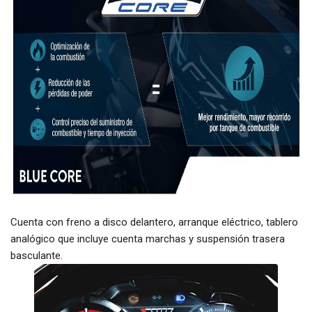
Cuenta con freno a disco delantero, arranque eléctrico, tablero
analógico que incluye cuenta marchas y suspensión trasera
basculante.