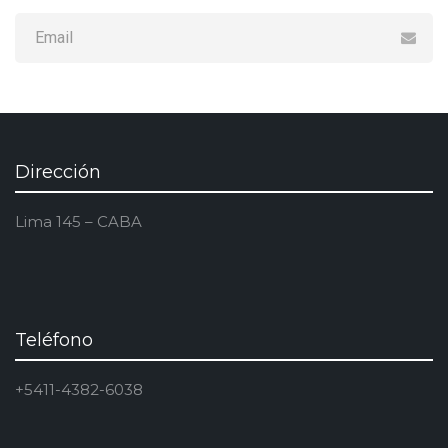
Dirección
Lima 145 – CABA
Teléfono
+5411-4382-6038